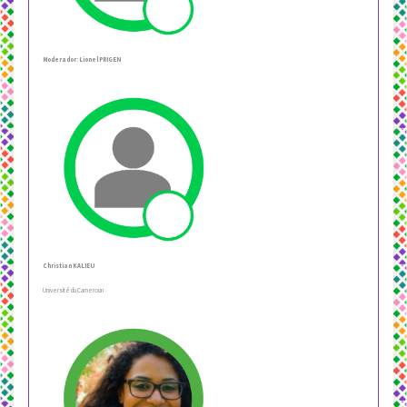
Moderador: Lionel PRIGEN
Christian KALIEU
Université du Cameroun