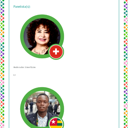
Panelista(s):
Moderador: Simel Esim
ILO