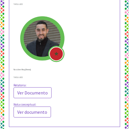
TARGA.AIDE
Yassine Maghnouj
TARGA.AIDE
Relatoria:
Ver Documento
Nota conceptual:
Ver documento