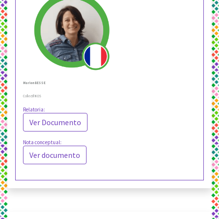
Marion BESSE
Collectif IKOS
Relatoria:
Ver Documento
Nota conceptual:
Ver documento