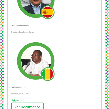
Juan Antonio Pedreño
Président, Social Economy Europe
Madani Koumaré
Président, RENAPESS/RAESS
Relatoria:
Ver Documento