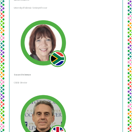
University of Valencia - Senior professor
Susan Steinman
CSESE - Director