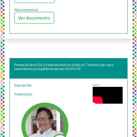
Nota conceptual:
Ver documento
Promoción de la ESS a través de políticas públicas: 7 estudios de caso y
lineamientos para gobiernos locales (ES-EN-FR)
Descripción:
Video:
Panelista(s):