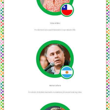
Siria Jeldes
Presidenta de la Asociación Nacional de Cooperativa de Chile
Mario Cafiero
Presidente del Instituto Nacional de Asociativismo y Economía Social, Argentina