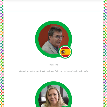
David Pino
Director de Innovación y Economía Social en la delegación de Empleo del Ayuntamiento de Sevilla, España