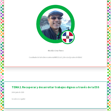
Nicolás Cruz Tineo
Coordinador de la Red Intercontinental RIPESS LAC y Director Ejecutivo del IDEAC
TEMA 2. Recuperar y desarrollar trabajos dignos a través de la ESS
24 de junio de 2020
Sesión en español