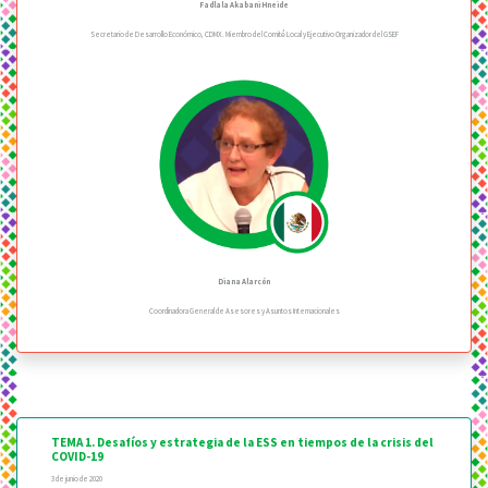
Fadlala Akabani Hneide
Secretario de Desarrollo Económico, CDMX. Miembro del Comité́ Local y Ejecutivo Organizador del GSEF
Diana Alarcón
Coordinadora General de Asesores y Asuntos Internacionales
TEMA 1. Desafíos y estrategia de la ESS en tiempos de la crisis del
COVID-19
3 de junio de 2020