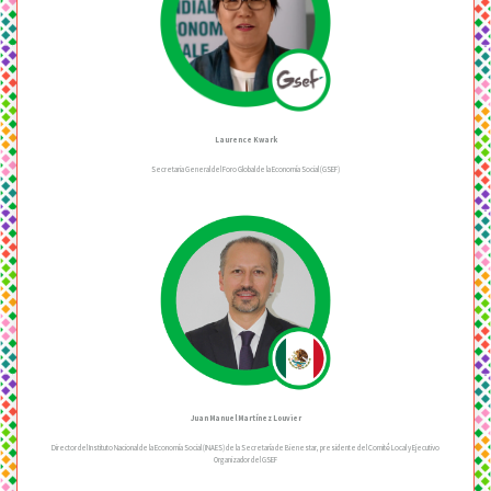
Laurence Kwark
Secretaria General del Foro Global de la Economía Social (GSEF)
Juan Manuel Martínez Louvier
Director del Instituto Nacional de la Economía Social (INAES) de la Secretaría de Bienestar, presidente del Comité́ Local y Ejecutivo
Organizador del GSEF