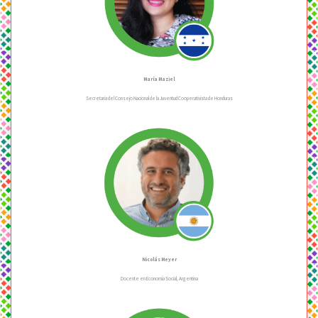
María Maziel
Secretaria del Consejo Nacional de la Juventud Cooperativista de Honduras
Nicolás Meyer
Docente en Economía Social, Argentina