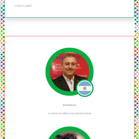
Sesión en español
Ariel Guarco
Presidente de la Alianza Cooperativa Internacional