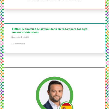
TEMA 4. Economía Social y Solidaria en todo y para todo@s:
nuevos ecosistemas
22 de septiembre de 2020
Sesión en español