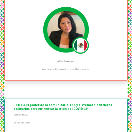
Judith Olmedo Azar
Directora General de Economía Social y Solidaria, STYFE México
TEMA 3. El poder de lo comunitario: ESS y sistemas financieros
solidarios para enfrentar la crisis del COVID-19
14 de julio de 2020
Sesión en español