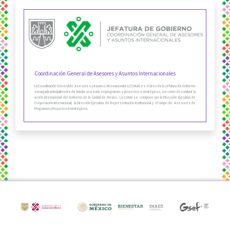
Coordinación General de Asesores y Asuntos Internacionales
La Coordinación General de Asesores y Asuntos Internacionales (CGAAI) es el área de la Jefatura de Gobierno
encargada principalmente de brindar asesoría en programas y proyectos estratégicos, así como de conducir la
acción internacional del Gobierno de la Ciudad de México. La CGAAI se compone por la Dirección Ejecutiva de
Cooperación Internacional, la Dirección Ejecutiva de Representación Institucional y el Grupo de Asesores de
Programas y Proyectos Estratégicos.