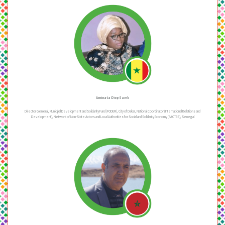
Aminata Diop Samb
Director General, Municipal Development and Solidarity Fund (FODEM), City of Dakar, National Coordinator (International Relations and
Development), Network of Non-State Actors and Local Authorities for Social and Solidarity Economy (RACTES), Senegal