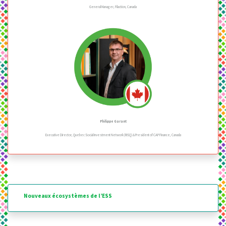
General Manager, Filaction, Canada
Philippe Garant
Executive Director, Quebec Social Investment Network (RISQ) & President of CAP Finance, Canada
Nouveaux écosystèmes de l’ESS