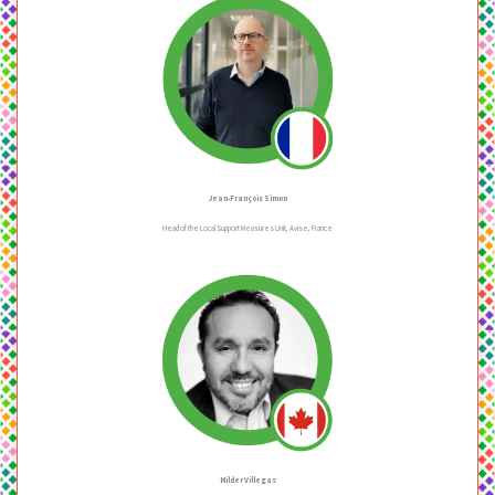
Jean-François Simon
Head of the Local Support Measures Unit, Avise, France
Milder Villegas