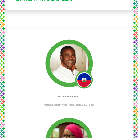
Jean Luckner Romulus
National Coordinator, Popular Finance Collective (KOFIP), Haiti