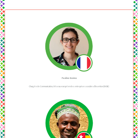
Pauline Bonino
Chargée de Communication, Réseau européen des entreprises sociales d'insertion (ENSIE)