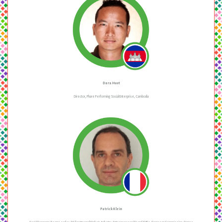
Dara Huot
Director, Phare Performing Social Enterprise, Cambodia
Patrick Klein