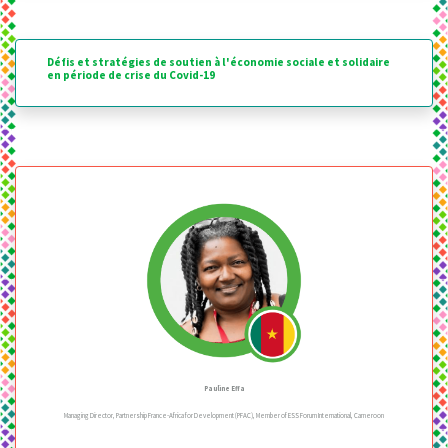
Défis et stratégies de soutien à l'économie sociale et solidaire
en période de crise du Covid-19
Pauline Effa
Managing Director, Partnership France-Africa for Development (PFAC), Member of ESS Forum International, Cameroon