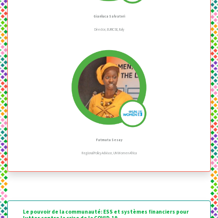
Gianluca Salvatori
Director, EURICSE, Italy
Fatmata Sesay
Regional Policy Advisor, UN Women Africa
Le pouvoir de la communauté: ESS et systèmes financiers pour
lutter contre la crise de la COVID-19