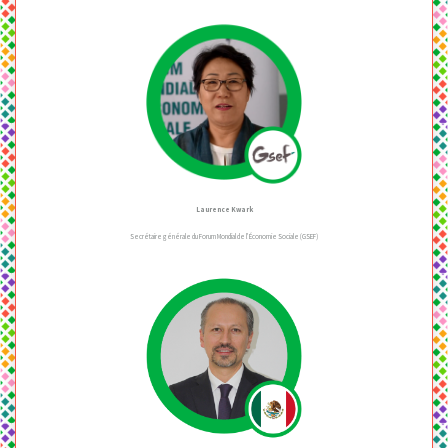
Laurence Kwark
Secrétaire générale du Forum Mondial de l’Économie Sociale (GSEF)